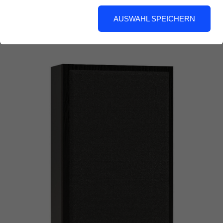
Platz an der Wand und der Spaß kann
beginnen.
AUSWAHL SPEICHERN