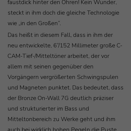
faustdick hinter den Ohren! Kein Wunder,
steckt in ihm doch die gleiche Technologie
wie „in den Großen“.
Das heißt in diesem Fall, dass in ihm der
neu entwickelte, 6“/152 Millimeter große C-
CAM-Tief-/Mitteltöner arbeitet, der vor
allem mit seinen gegenüber den
Vorgängern vergrößerten Schwingspulen
und Magneten punktet. Das bedeutet, dass
der Bronze On-Wall 7G deutlich präziser
und strukturierter im Bass und
Mitteltonbereich zu Werke geht und ihm
auch bei wirklich hohen Pegeln die Puste