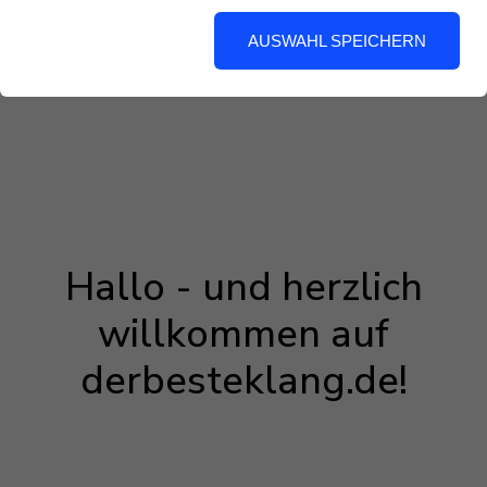
AUSWAHL SPEICHERN
Hallo - und herzlich
willkommen auf
derbesteklang.de!