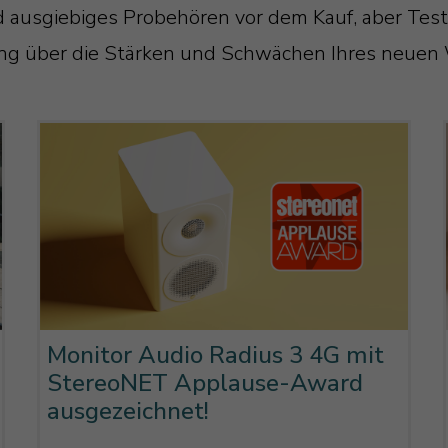
d ausgiebiges Probehören vor dem Kauf, aber Tes
ung über die Stärken und Schwächen Ihres neuen
Monitor Audio Radius 3 4G mit
StereoNET Applause-Award
ausgezeichnet!