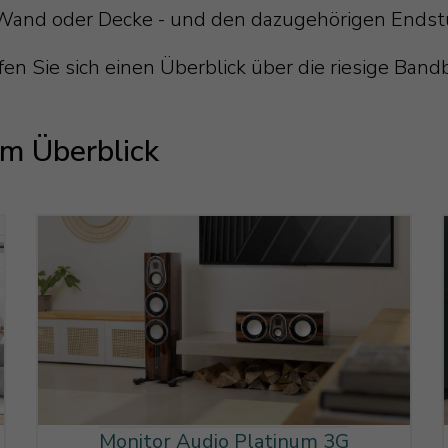
er Wand oder Decke - und den dazugehörigen Endst
fen Sie sich einen Überblick über die riesige Ban
im Überblick
Monitor Audio Platinum 3G