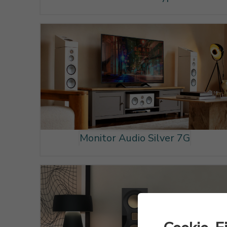
Monitor Audio Silver 7G