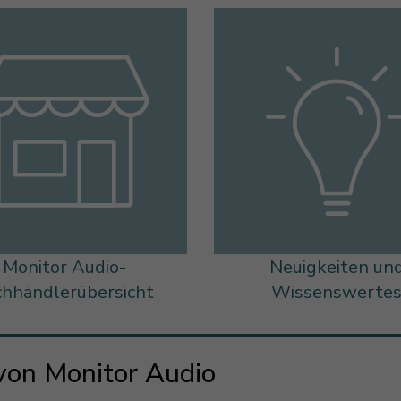
Monitor Audio-
Neuigkeiten un
chhändlerübersicht
Wissenswerte
von Monitor Audio