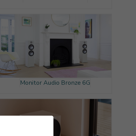
Monitor Audio Bronze 6G