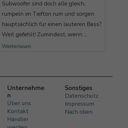
Subwoofer sind doch alle gleich,
rumpeln im Tiefton rum und sorgen
hauptsächlich für einen lauteren Bass?
Weit gefehlt! Zumindest, wenn ...
Weiterlesen
Unternehme
Sonstiges
n
Datenschutz
Über uns
Impressum
Kontakt
Nach oben
Händler
werden