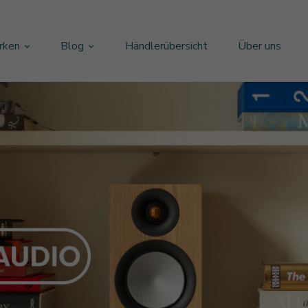
rken
Blog
Händlerübersicht
Über uns