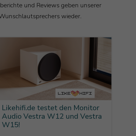
tberichte und Reviews geben unserer
 Wunschlautsprechers wieder.
Likehifi.de testet den Monitor
Audio Vestra W12 und Vestra
W15!