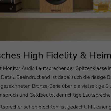
isches High Fidelity & Hei
nt Monitor Audio Lautsprecher der Spitzenklasse i
Detail. Beeindruckend ist dabei auch die riesige 
ezeichneten Bronze-Serie über die vielseitige Silv
n Anspruch und Geldbeutel der richtige Lautsprech
autsprecher sehen möchten, ist gedacht. Mit einer