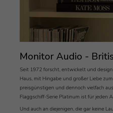
Monitor Audio - Brit
Seit 1972 forscht, entwickelt und desig
Haus, mit Hingabe und großer Liebe zum 
preisgünstigen und dennoch vielfach ausg
Flaggschiff-Serie Platinum ist für jede
Und auch an diejenigen, die gar keine L