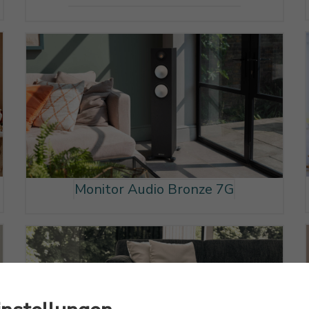
Monitor Audio Bronze 7G