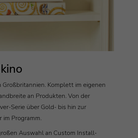
mkino
n Großbritannien. Komplett im eigenen
Bandbreite an Produkten. Von der
er-Serie über Gold- bis hin zur
er im Programm.
 großen Auswahl an Custom Install-