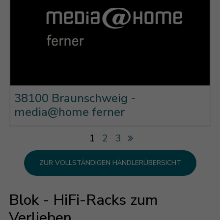
38100 Braunschweig -
media@home ferner
1
2
3
ZUR VOLLSTÄNDIGEN HÄNDLERÜBERSICHT
Blok - HiFi-Racks zum
Verlieben