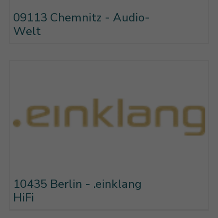
09113 Chemnitz - Audio-
Welt
10435 Berlin - .einklang
HiFi