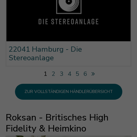
22041 Hamburg - Die
Stereoanlage
1
2
3
4
5
6
ZUR VOLLSTÄNDIGEN HÄNDLERÜBERSICHT
Roksan - Britisches High
Fidelity & Heimkino