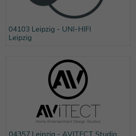
04103 Leipzig - UNI-HIFI
Leipzig
04357 Leipzig - AVITECT Studio