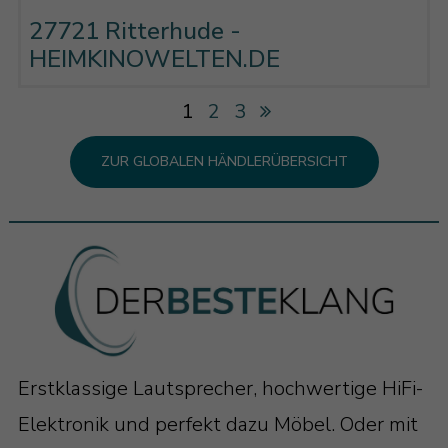
27721 Ritterhude -
HEIMKINOWELTEN.DE
1
2
3
ZUR GLOBALEN HÄNDLERÜBERSICHT
Erstklassige Lautsprecher, hochwertige HiFi-
Elektronik und perfekt dazu Möbel. Oder mit