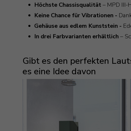
Höchste Chassisqualität
– MPD III-
Keine Chance für Vibrationen -
Dank
Gehäuse aus edlem Kunststein -
Ed
In drei Farbvarianten erhältlich
– S
Gibt es den perfekten Laut
es eine Idee davon