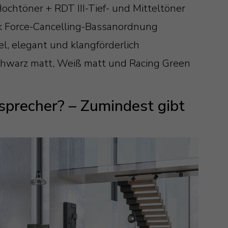
Hochtöner + RDT III-Tief- und Mitteltöner
 Force-Cancelling-Bassanordnung
el, elegant und klangförderlich
chwarz matt, Weiß matt und Racing Green
sprecher? – Zumindest gibt