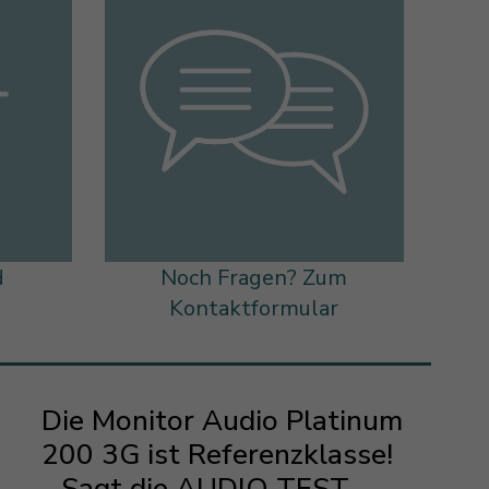
d
Noch Fragen? Zum
s
Kontaktformular
Die Monitor Audio Platinum
200 3G ist Referenzklasse!
- Sagt die AUDIO TEST