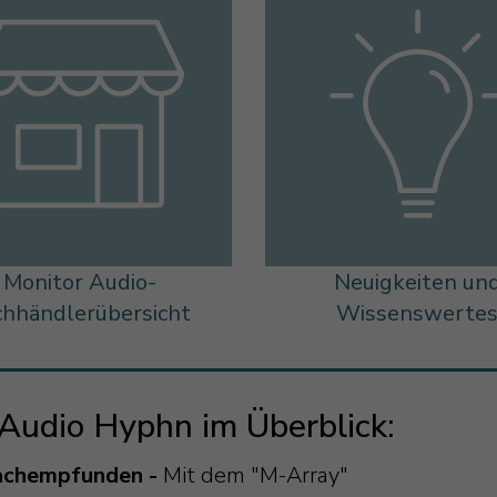
Monitor Audio-
Neuigkeiten un
chhändlerübersicht
Wissenswerte
 Audio Hyphn im Überblick:
nachempfunden -
Mit dem "M-Array"