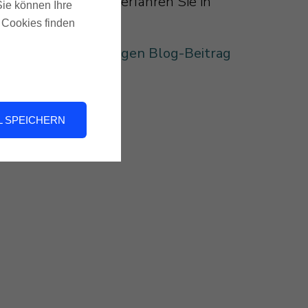
aufgefallen ist, erfahren Sie in
 Sie können Ihre
unserem Blog.
u Cookies finden
Zum vollständigen Blog-Beitrag
 SPEICHERN