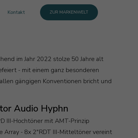
Kontakt
ZUR MARKENWELT
end im Jahr 2022 stolze 50 Jahre alt
efeiert - mit einem ganz besonderen
allen gängigen Konventionen bricht und
tor Audio Hyphn
D III-Hochtöner mit AMT-Prinzip
 Array - 8x 2"RDT III-Mitteltöner vereint