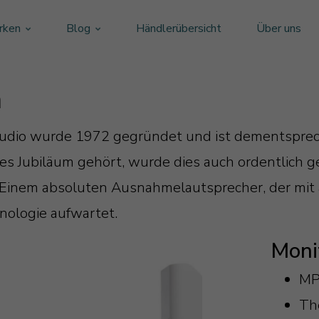
rken
Blog
Händlerübersicht
Über uns
n
Audio wurde 1972 gegründet und ist dementsprech
hes Jubiläum gehört, wurde dies auch ordentlich g
 Einem absoluten Ausnahmelautsprecher, der mit 
nologie aufwartet.
Moni
MP
The