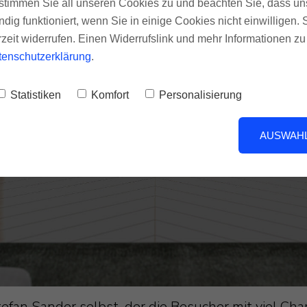
te stimmen Sie all unseren Cookies zu und beachten Sie, dass uns
ndig funktioniert, wenn Sie in einige Cookies nicht einwilligen.
rzeit widerrufen. Einen Widerrufslink und mehr Informationen z
tenschutzerklärung
.
Statistiken
Komfort
Personalisierung
AUSWAHL
efan Sander selbst, der die Besucher mit viel C