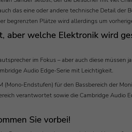
ch das eine oder andere technische Detail der Box
 der begrenzten Plätze wird allerdings um vorher
, aber welche Elektronik wird ge
Lautsprecher im Fokus – aber auch diese müssen 
mbridge Audio Edge-Serie mit Leichtigkeit.
 (Mono-Endstufen) für den Bassbereich der Moni
ereich verantwortet sowie die Cambridge Audio Ed
ommen Sie vorbei!