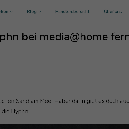
rken
Blog
Händlerübersicht
Über uns
yphn bei media@home fern
lichen Sand am Meer – aber dann gibt es doch auc
udio Hyphn.