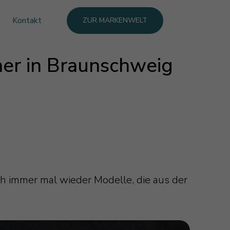
Kontakt
ZUR MARKENWELT
er in Braunschweig
h immer mal wieder Modelle, die aus der