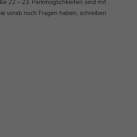
ße 22 – 23. Parkmöglichkeiten sind mit
e vorab noch Fragen haben, schreiben