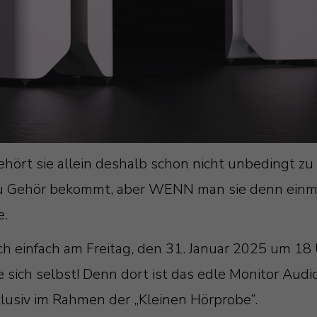
ehört sie allein deshalb schon nicht unbedingt z
 zu Gehör bekommt, aber WENN man sie denn einma
e.
h einfach am Freitag, den 31. Januar 2025 um 18
ich selbst! Denn dort ist das edle Monitor Audio-
klusiv im Rahmen der „Kleinen Hörprobe“.