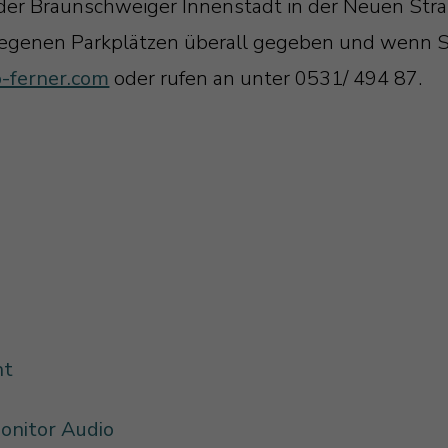
n der Braunschweiger Innenstadt in der Neuen Stra
egenen Parkplätzen überall gegeben und wenn Si
o-ferner.com
oder rufen an unter 0531/ 494 87.
ht
onitor Audio