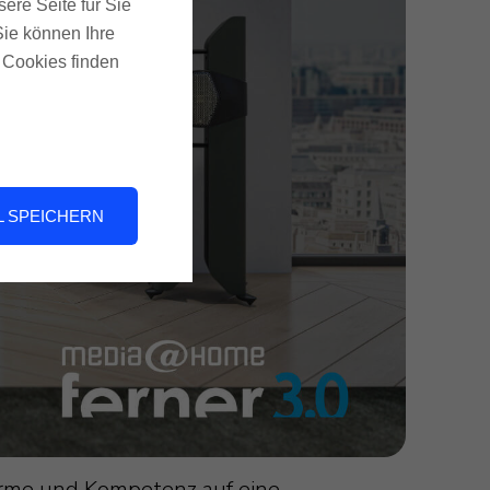
ere Seite für Sie
 Sie können Ihre
u Cookies finden
 SPEICHERN
harme und Kompetenz auf eine