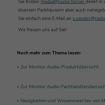
Sie finden
media@home ferner
direkt i
diversen Parkhäusern aber auch nahegel
Sie einfach eine E-Mail an
s.sander@radi
Wir freuen uns auf Sie!
Noch mehr zum Thema lesen:
»
Zur Monitor Audio-Produktübersicht
»
Zur Monitor Audio-Fachhändlerübersic
»
Neuigkeiten und Wissenswertes von M