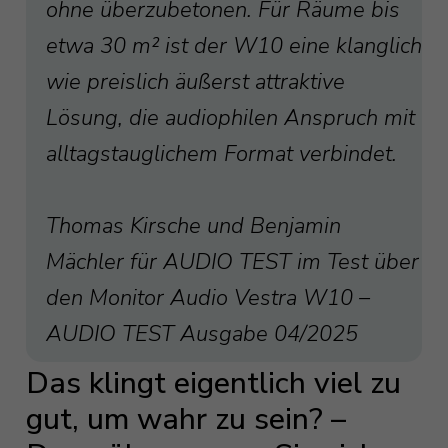
ohne überzubetonen. Für Räume bis
etwa 30 m² ist der W10 eine klanglich
wie preislich äußerst attraktive
Lösung, die audiophilen Anspruch mit
alltagstauglichem Format verbindet.
Thomas Kirsche und Benjamin
Mächler für AUDIO TEST im Test über
den Monitor Audio Vestra W10 –
AUDIO TEST Ausgabe 04/2025
Das klingt eigentlich viel zu
gut, um wahr zu sein? –