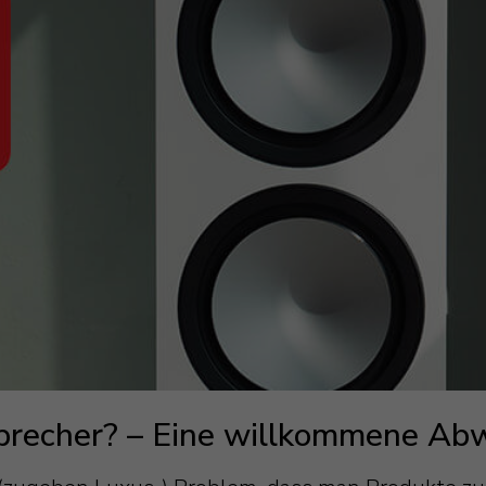
sprecher? – Eine willkommene Ab