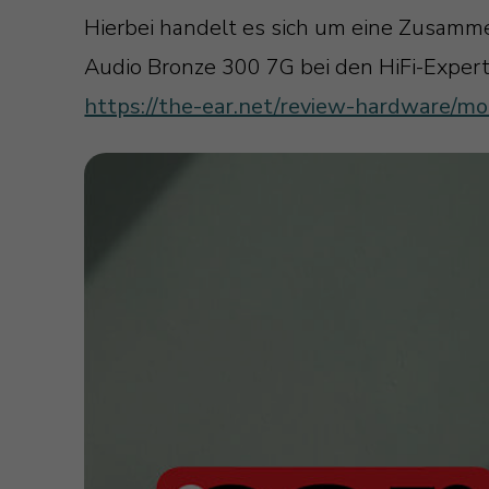
Hierbei handelt es sich um eine Zusamm
Audio Bronze 300 7G bei den HiFi-Experte
https://the-ear.net/review-hardware/m