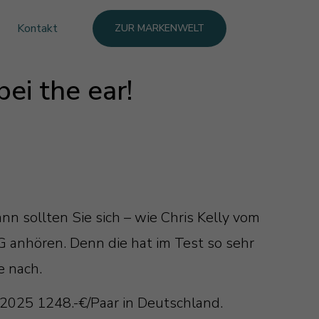
Kontakt
ZUR MARKENWELT
ei the ear!
nn sollten Sie sich – wie Chris Kelly vom
7G anhören. Denn die hat im Test so sehr
e nach.
2025 1248.-€/Paar in Deutschland.