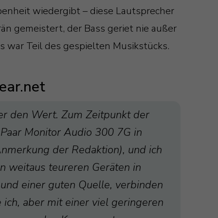
nheit wiedergibt – diese Lautsprecher
rän gemeistert, der Bass geriet nie außer
es war Teil des gespielten Musikstücks.
ear.net
ber den Wert. Zum Zeitpunkt der
 Paar Monitor Audio 300 7G in
Anmerkung der Redaktion), und ich
en weitaus teureren Geräten in
 und einer guten Quelle, verbinden
ich, aber mit einer viel geringeren