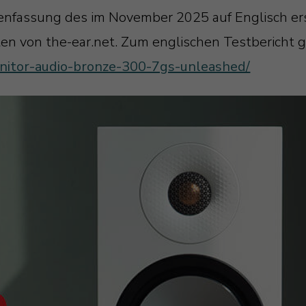
enfassung des im November 2025 auf Englisch er
n von the-ear.net. Zum englischen Testbericht ge
onitor-audio-bronze-300-7gs-unleashed/