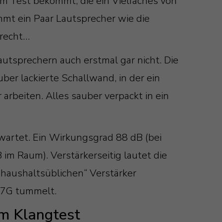
m Test bekommt, die ein Vielfaches von
mmt ein Paar Lautsprecher wie die
 recht…
tsprechern auch erstmal gar nicht. Die
er lackierte Schallwand, in der ein
arbeiten. Alles sauber verpackt in ein
.
wartet. Ein Wirkungsgrad 88 dB (bei
im Raum). Verstärkerseitig lautet die
haushaltsüblichen“ Verstärker
0 7G tummelt.
im Klangtest