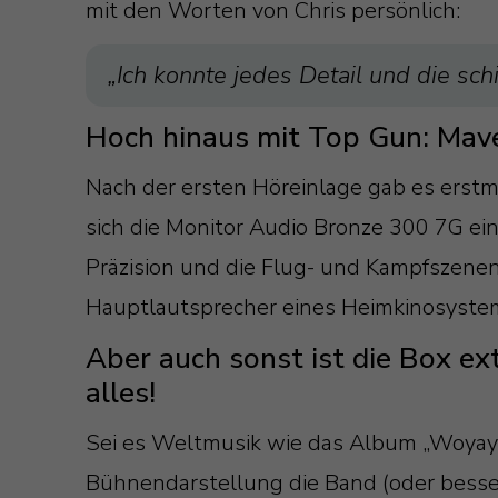
mit den Worten von Chris persönlich:
„Ich konnte jedes Detail und die sch
Hoch hinaus mit Top Gun: Mave
Nach der ersten Höreinlage gab es erst
sich die Monitor Audio Bronze 300 7G ein
Präzision und die Flug- und Kampfszenen
Hauptlautsprecher eines Heimkinosystem
Aber auch sonst ist die Box e
alles!
Sei es Weltmusik wie das Album „Woyaya“
Bühnendarstellung die Band (oder besse