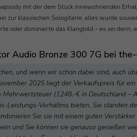
hapsody mit der dem Stück innewohnenden Erhabe
in zur klassischen Sologitarre, alles wurde souve
rte oder dominierte das Klangbild – es sei denn, 
tor Audio Bronze 300 7G bei the-
chen, und wenn wir schon dabei sind, auch ü
November 2025 liegt der Verkaufspreis für ein
ve Mehrwertsteuer (1248.-€ in Deutschland – 
eis-Leistungs-Verhältnis bieten. Sie standen d
ombinieren Sie sie mit einem guten Verstärker
abeln und Sie können sie genauso genießen wie 