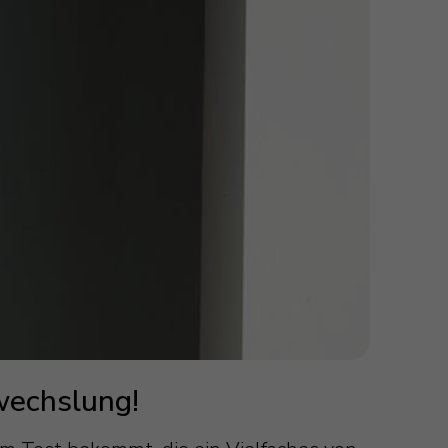
wechslung!