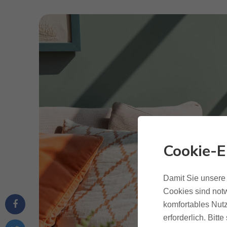
Cookie-E
Damit Sie unsere 
Cookies sind notw
komfortables Nutz
erforderlich. Bit