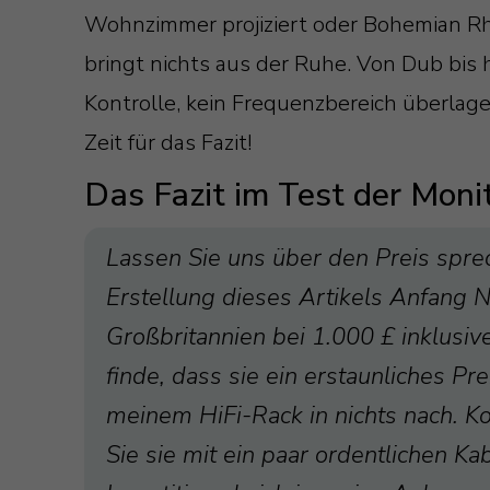
Wohnzimmer projiziert oder Bohemian R
bringt nichts aus der Ruhe. Von Dub bis h
Kontrolle, kein Frequenzbereich überlage
Zeit für das Fazit!
Das Fazit im Test der Moni
Lassen Sie uns über den Preis spre
Erstellung dieses Artikels Anfang 
Großbritannien bei 1.000 £ inklusi
finde, dass sie ein erstaunliches Pr
meinem HiFi-Rack in nichts nach. K
Sie sie mit ein paar ordentlichen K