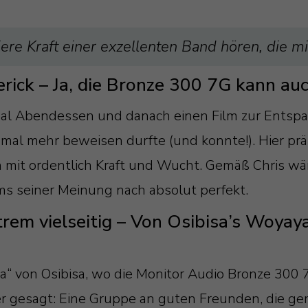
iere Kraft einer exzellenten Band hören, die mit
rick – Ja, die Bronze 300 7G kann au
mal Abendessen und danach einen Film zur Entsp
mal mehr beweisen durfte (und konnte!). Hier präs
 mit ordentlich Kraft und Wucht. Gemäß Chris wä
s seiner Meinung nach absolut perfekt.
xtrem vielseitig – Von Osibisa’s Woy
 von Osibisa, wo die Monitor Audio Bronze 300 7
r gesagt: Eine Gruppe an guten Freunden, die g