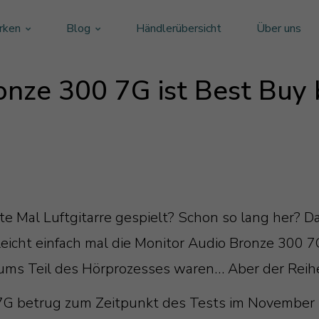
rken
Blog
Händlerübersicht
Über uns
nze 300 7G ist Best Buy b
e Mal Luftgitarre gespielt? Schon so lang her? Da
elleicht einfach mal die Monitor Audio Bronze 300 
rums Teil des Hörprozesses waren… Aber der Reih
 7G betrug zum Zeitpunkt des Tests im November 