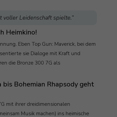
 voller Leidenschaft spielte.“
ch Heimkino!
annung. Eben Top Gun: Maverick, bei dem
entierte sie Dialoge mit Kraft und
ren die Bronze 300 7G als
aya bis Bohemian Rhapsody geht
G mit ihrer dreidimensionalen
emeinsam Musik machen) ins heimische