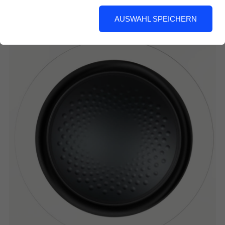
ins Gesicht.
AUSWAHL SPEICHERN