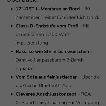
12“-RST II-Membran an Bord
– 30
Zentimeter Treiber für ordentlich Druck
Class-D-Endstufe vom Profi
– Mit
bärenstarken 1.700 Watt
Impulsleistung
Bass, so wie SIE in sich wünschen
–
Dank voll anpassbarem 8-Band-
Equalizer
Vom Sofa aus feinjustierbar
– Über die
praktische Bluetooth-App
Cleveres Anschlusskonzept
– RCA,
XLR und Daisy-Chaining zur Verfügung