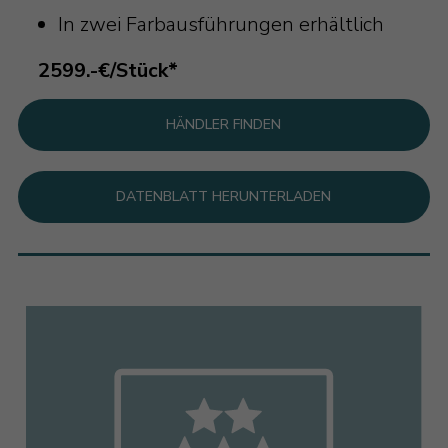
In zwei Farbausführungen erhältlich
2599.-€/Stück*
HÄNDLER FINDEN
DATENBLATT HERUNTERLADEN