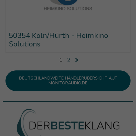
50354 Köln/Hürth - Heimkino
Solutions
1
2
DEUTSCHLANDWEITE HÄNDLERÜBERSICHT AUF
MONITORAUDIO.DE