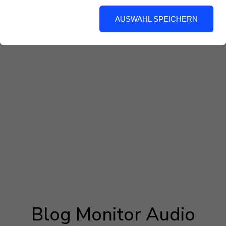
AUSWAHL SPEICHERN
Blog Monitor Audio