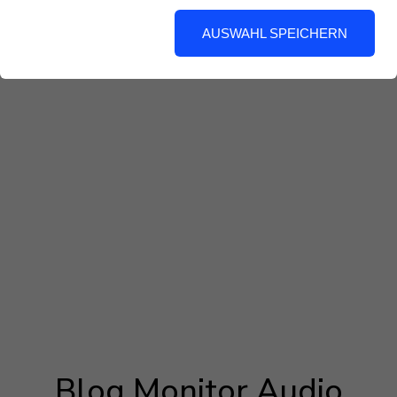
AUSWAHL SPEICHERN
Blog Monitor Audio