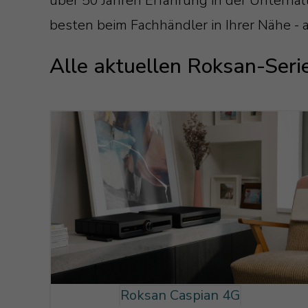
über 50 Jahren Erfahrung in der Unterhal
besten beim Fachhändler in Ihrer Nähe - 
Alle aktuellen Roksan-Seri
Roksan Caspian 4G