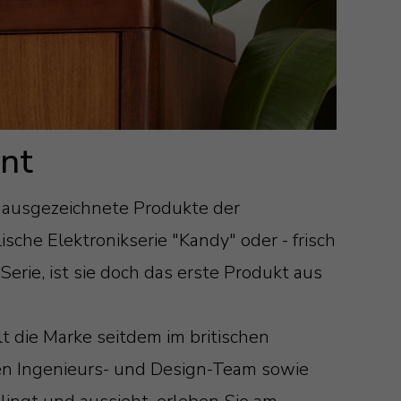
nt
ch ausgezeichnete Produkte der
sche Elektronikserie "Kandy" oder - frisch
erie, ist sie doch das erste Produkt aus
t die Marke seitdem im britischen
ten Ingenieurs- und Design-Team sowie