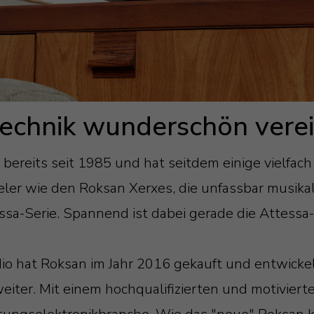
echnik wunderschön verei
s bereits seit 1985 und hat seitdem einige vielfa
eler wie den Roksan Xerxes, die unfassbar musikali
ssa-Serie. Spannend ist dabei gerade die Attessa-S
io hat Roksan im Jahr 2016 gekauft und entwickel
eiter. Mit einem hochqualifizierten und motivier