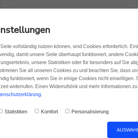
instellungen
Seite vollständig nutzen können, sind Cookies erforderlich. Ein
endig, damit unsere Seite überhaupt funktioniert, andere Cookie
ungserlebnis, unsere Statistiken oder für besonders auf Sie ab
te stimmen Sie all unseren Cookies zu und beachten Sie, dass uns
ndig funktioniert, wenn Sie in einige Cookies nicht einwilligen.
rzeit widerrufen. Einen Widerrufslink und mehr Informationen z
tenschutzerklärung
.
Statistiken
Komfort
Personalisierung
Roksan-
Neuigkeiten un
chhändlerübersicht
Wissenswerte
AUSWAHL