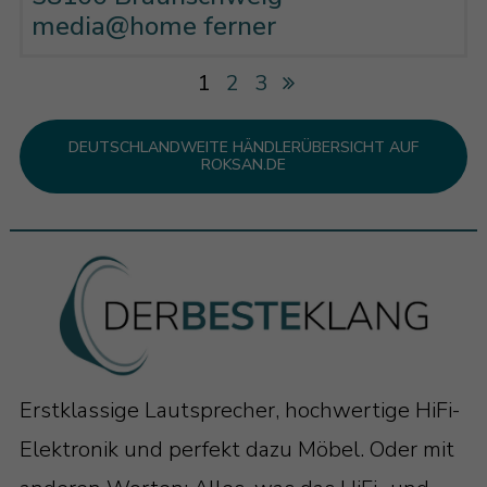
media@home ferner
1
2
3
DEUTSCHLANDWEITE HÄNDLERÜBERSICHT AUF
ROKSAN.DE
Erstklassige Lautsprecher, hochwertige HiFi-
Elektronik und perfekt dazu Möbel. Oder mit