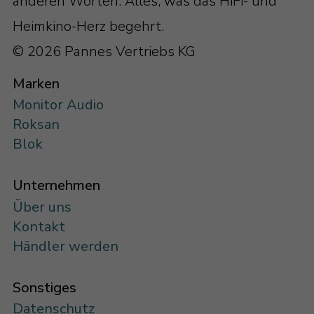
anderen Worten: Alles, was das HiFi- und
Heimkino-Herz begehrt.
© 2026 Pannes Vertriebs KG
Marken
Monitor Audio
Roksan
Blok
Unternehmen
Über uns
Kontakt
Händler werden
Sonstiges
Datenschutz