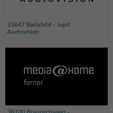
33647 Bielefeld - Jupit
Audiovision
38100 Braunschweig -