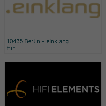
10435 Berlin - .einklang
HiFi