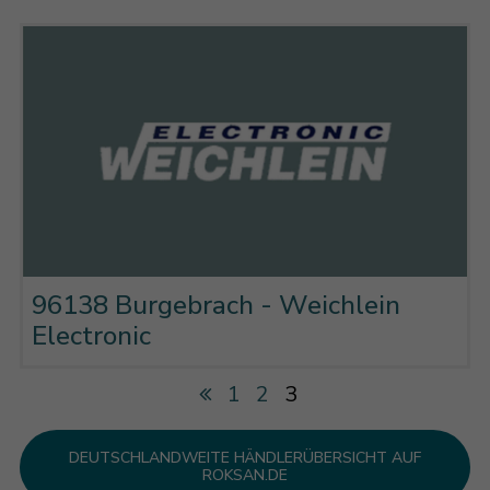
96138 Burgebrach - Weichlein
Electronic
1
2
3
DEUTSCHLANDWEITE HÄNDLERÜBERSICHT AUF
ROKSAN.DE