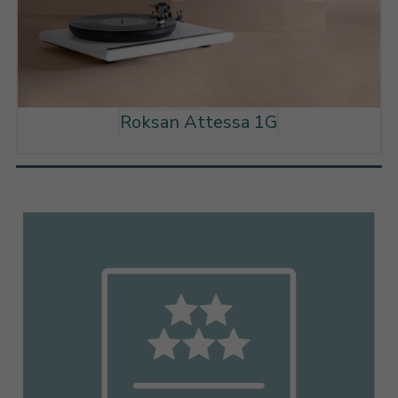
Roksan Attessa 1G