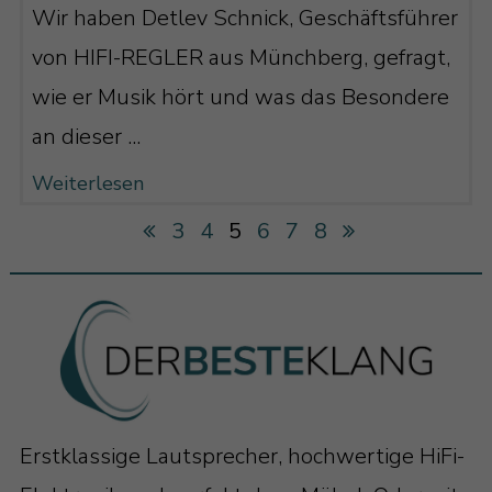
Wir haben Detlev Schnick, Geschäftsführer
von HIFI-REGLER aus Münchberg, gefragt,
wie er Musik hört und was das Besondere
an dieser ...
Weiterlesen
3
4
5
6
7
8
Erstklassige Lautsprecher, hochwertige HiFi-