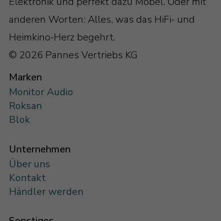
Elektronik und perfekt dazu Möbel. Oder mit
anderen Worten: Alles, was das HiFi- und
Heimkino-Herz begehrt.
© 2026 Pannes Vertriebs KG
Marken
Monitor Audio
Roksan
Blok
Unternehmen
Über uns
Kontakt
Händler werden
Sonstiges