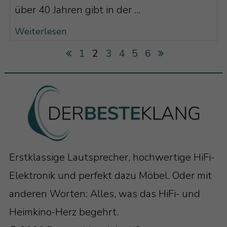
über 40 Jahren gibt in der ...
Weiterlesen
1
2
3
4
5
6
Erstklassige Lautsprecher, hochwertige HiFi-
Elektronik und perfekt dazu Möbel. Oder mit
anderen Worten: Alles, was das HiFi- und
Heimkino-Herz begehrt.