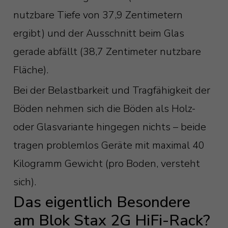
nutzbare Tiefe von 37,9 Zentimetern
ergibt) und der Ausschnitt beim Glas
gerade abfällt (38,7 Zentimeter nutzbare
Fläche).
Bei der Belastbarkeit und Tragfähigkeit der
Böden nehmen sich die Böden als Holz-
oder Glasvariante hingegen nichts – beide
tragen problemlos Geräte mit maximal 40
Kilogramm Gewicht (pro Boden, versteht
sich).
Das eigentlich Besondere
am Blok Stax 2G HiFi-Rack?