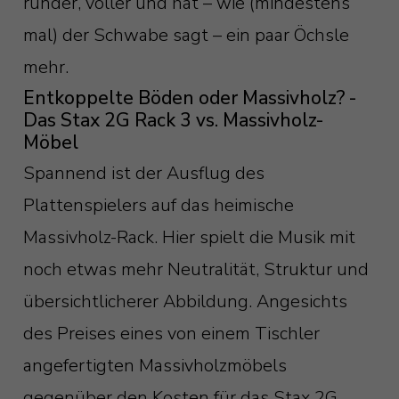
runder, voller und hat – wie (mindestens
mal) der Schwabe sagt – ein paar Öchsle
mehr.
Entkoppelte Böden oder Massivholz? -
Das Stax 2G Rack 3 vs. Massivholz-
Möbel
Spannend ist der Ausflug des
Plattenspielers auf das heimische
Massivholz-Rack. Hier spielt die Musik mit
noch etwas mehr Neutralität, Struktur und
übersichtlicherer Abbildung. Angesichts
des Preises eines von einem Tischler
angefertigten Massivholzmöbels
gegenüber den Kosten für das Stax 2G