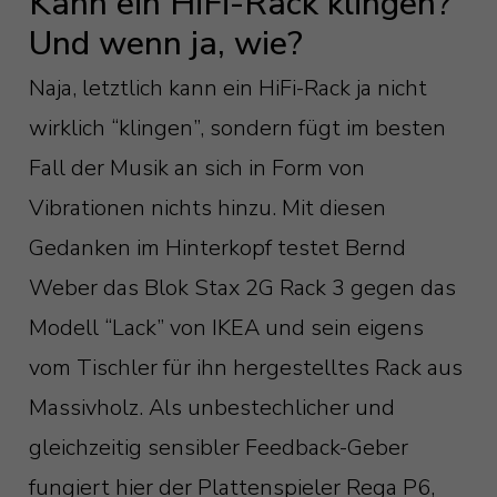
Kann ein HiFi-Rack klingen?
Und wenn ja, wie?
Naja, letztlich kann ein HiFi-Rack ja nicht
wirklich “klingen”, sondern fügt im besten
Fall der Musik an sich in Form von
Vibrationen nichts hinzu. Mit diesen
Gedanken im Hinterkopf testet Bernd
Weber das Blok Stax 2G Rack 3 gegen das
Modell “Lack” von IKEA und sein eigens
vom Tischler für ihn hergestelltes Rack aus
Massivholz. Als unbestechlicher und
gleichzeitig sensibler Feedback-Geber
fungiert hier der Plattenspieler Rega P6,