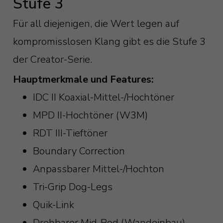
Stufe 3
Für all diejenigen, die Wert legen auf
kompromisslosen Klang gibt es die Stufe 3
der Creator-Serie.
Hauptmerkmale und Features:
IDC II Koaxial-Mittel-/Hochtöner
MPD II-Hochtöner (W3M)
RDT III-Tieftöner
Boundary Correction
Anpassbarer Mittel-/Hochton
Tri-Grip Dog-Legs
Quik-Link
Drehbarer Mid-Pod (Wandeinbau)