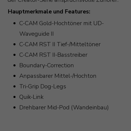
Hauptmerkmale und Features:
C-CAM Gold-Hochtöner mit UD-
Waveguide II
C-CAM RST II Tief-/Mitteltöner
C-CAM RST II-Basstreiber
Boundary-Correction
Anpassbarer Mittel-/Hochton
Tri-Grip Dog-Legs
Quik-Link
Drehbarer Mid-Pod (Wandeinbau)