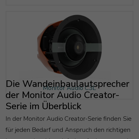
Die Wandeinbaulautsprecher
Monitor Audio C3L
der Monitor Audio Creator-
Serie im Überblick
In der Monitor Audio Creator-Serie finden Sie
für jeden Bedarf und Anspruch den richtigen