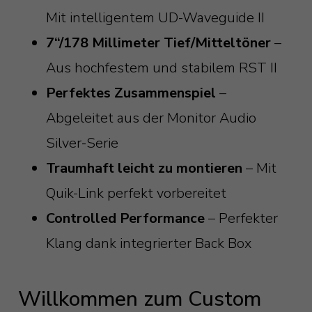
Mit intelligentem UD-Waveguide II
7“/178 Millimeter Tief/Mitteltöner
–
Aus hochfestem und stabilem RST II
Perfektes Zusammenspiel
–
Abgeleitet aus der Monitor Audio
Silver-Serie
Traumhaft leicht zu montieren
– Mit
Quik-Link perfekt vorbereitet
Controlled Performance
– Perfekter
Klang dank integrierter Back Box
Willkommen zum Custom