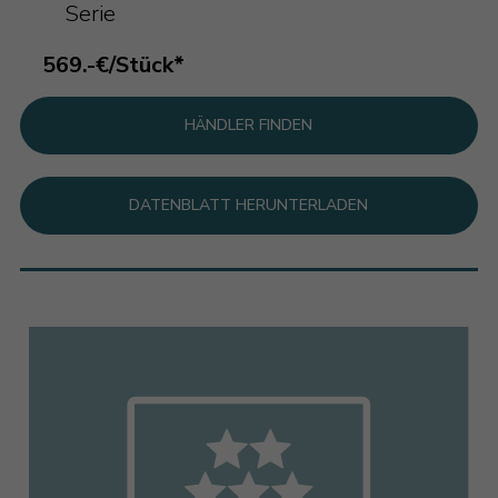
Serie
569.-€/Stück*
HÄNDLER FINDEN
DATENBLATT HERUNTERLADEN