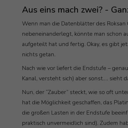
Aus eins mach zwei? - Ganz 
Wenn man die Datenblätter des Roksan C
nebeneinanderlegt, könnte man schon au
aufgeteilt hat und fertig. Okay, es gibt
nichts getan.
Nach wie vor liefert die Endstufe – gena
Kanal, versteht sich) aber sonst.… sieht
Nun, der “Zauber” steckt, wie so oft un
hat die Möglichkeit geschaffen, das Plat
die großen Lasten in der Endstufe beein
praktisch unvermeidlich sind). Zudem ha