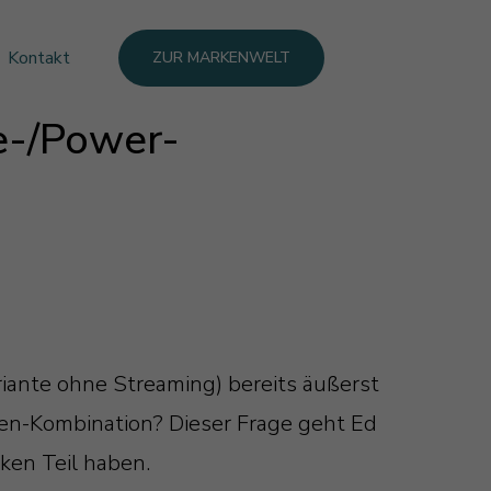
Kontakt
ZUR MARKENWELT
e-/Power-
iante ohne Streaming) bereits äußerst
fen-Kombination? Dieser Frage geht Ed
ken Teil haben.