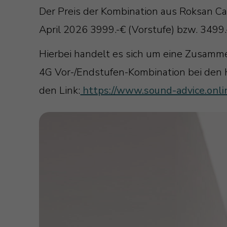
Der Preis der Kombination aus Roksan C
April 2026 3999.-€ (Vorstufe) bzw. 3499.
Hierbei handelt es sich um eine Zusamm
4G Vor-/Endstufen-Kombination bei den H
den Link:
https://www.sound-advice.onl