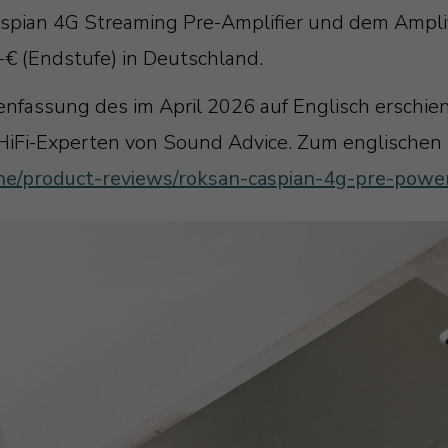
aspian 4G Streaming Pre-Amplifier und dem Ampli
-€ (Endstufe) in Deutschland.
enfassung des im April 2026 auf Englisch erschie
iFi-Experten von Sound Advice. Zum englischen T
ine/product-reviews/roksan-caspian-4g-pre-pow