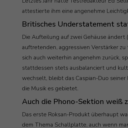
Letztes Jahr hatte Testredakteur Ed Sell
attestierte ihm eine angenehme Leichtigke
Britisches Understatement statt
Die Aufteilung auf zwei Gehäuse ändert (
auftretenden, aggressiven Verstärker zu 
sich auch weiterhin angenehm zurück, spi
stattdessen stets ausbalanciert und kult
wechselt, bleibt das Caspian-Duo seiner L
die Musik es gebietet.
Auch die Phono-Sektion weiß z
Das erste Roksan-Produkt überhaupt war
dem Thema Schallplatte, auch wenn man 