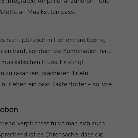
4G Integrated Amplifier anzuhören - und
Palette an Musikstilen passt.
 nicht plötzlich mit einem breitbeinig
Ohren haut, sondern die Kombination hält
musikalischen Fluss. Es klingt
n zu rasanten, brachialen Titeln
nur eben ein paar Takte flotter – so, wie
 eben
end verpflichtet fühlt man sich auch
rechend ist es Ehrensache, dass die