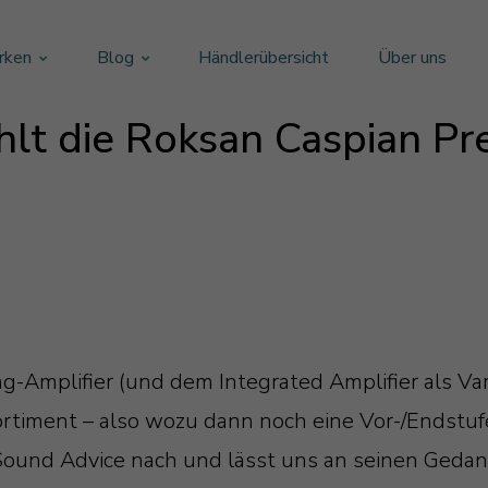
rken
Blog
Händlerübersicht
Über uns
lt die Roksan Caspian Pr
-Amplifier (und dem Integrated Amplifier als Var
ortiment – also wozu dann noch eine Vor-/Endstu
Sound Advice nach und lässt uns an seinen Gedan