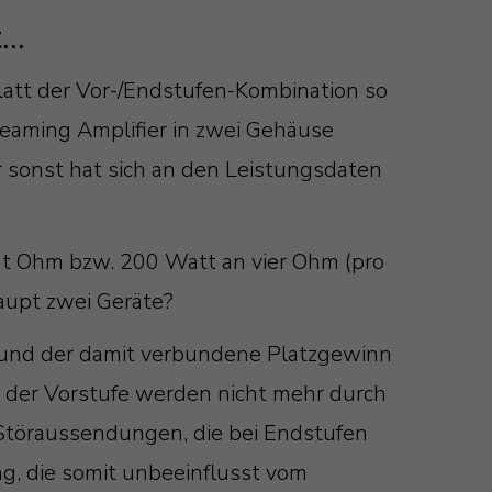
..
att der Vor-/Endstufen-Kombination so
eaming Amplifier in zwei Gehäuse
r sonst hat sich an den Leistungsdaten
acht Ohm bzw. 200 Watt an vier Ohm (pro
haupt zwei Geräte?
te und der damit verbundene Platzgewinn
in der Vorstufe werden nicht mehr durch
 Störaussendungen, die bei Endstufen
ng, die somit unbeeinflusst vom