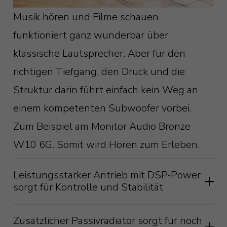
Musik hören und Filme schauen
funktioniert ganz wunderbar über
klassische Lautsprecher. Aber für den
richtigen Tiefgang, den Druck und die
Struktur darin führt einfach kein Weg an
einem kompetenten Subwoofer vorbei.
Zum Beispiel am Monitor Audio Bronze
W10 6G. Somit wird Hören zum Erleben.
Leistungsstarker Antrieb mit DSP-Power
sorgt für Kontrolle und Stabilität
Die vom DSP (Digitalen Signalprozessor)
Zusätzlicher Passivradiator sorgt für noch