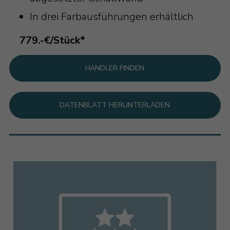
In drei Farbausführungen erhältlich
779.-€/Stück*
HÄNDLER FINDEN
DATENBLATT HERUNTERLADEN