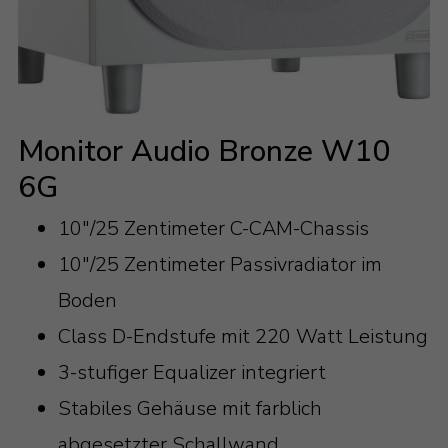
Monitor Audio Bronze W10
6G
10"/25 Zentimeter C-CAM-Chassis
10"/25 Zentimeter Passivradiator im
Boden
Class D-Endstufe mit 220 Watt Leistung
3-stufiger Equalizer integriert
Stabiles Gehäuse mit farblich
abgesetzter Schallwand