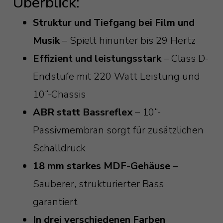
Überblick:
Struktur und Tiefgang bei Film und
Musik
– Spielt hinunter bis 29 Hertz
Effizient und leistungsstark
– Class D-
Endstufe mit 220 Watt Leistung und
10“-Chassis
ABR statt Bassreflex
– 10“-
Passivmembran sorgt für zusätzlichen
Schalldruck
18 mm starkes MDF-Gehäuse
–
Sauberer, strukturierter Bass
garantiert
In drei verschiedenen Farben