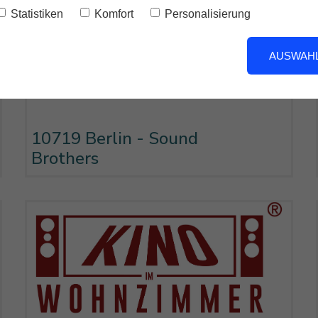
Statistiken
Komfort
Personalisierung
AUSWAHL
10719 Berlin - Sound
Brothers