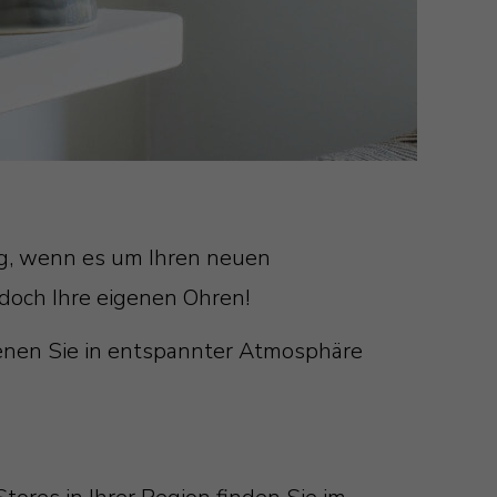
ung, wenn es um Ihren neuen
och Ihre eigenen Ohren!
denen Sie in entspannter Atmosphäre