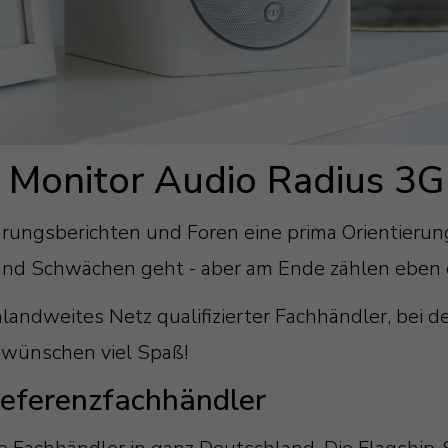
 Monitor Audio Radius 3G
fahrungsberichten und Foren eine prima Orientier
nd Schwächen geht - aber am Ende zählen eben d
landweites Netz qualifizierter Fachhändler, bei 
 wünschen viel Spaß!
eferenzfachhändler