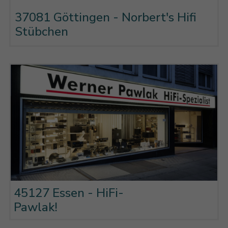
37081 Göttingen - Norbert's Hifi
Stübchen
45127 Essen - HiFi-
Pawlak!