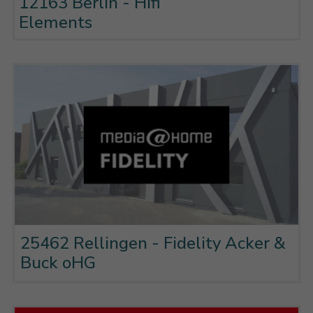
12163 Berlin - Hifi
Elements
25462 Rellingen - Fidelity Acker &
Buck oHG