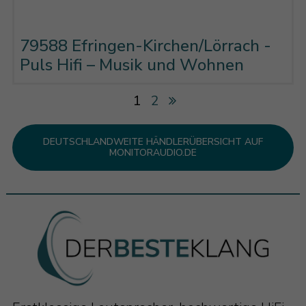
79588 Efringen-Kirchen/Lörrach -
Puls Hifi – Musik und Wohnen
1
2
DEUTSCHLANDWEITE HÄNDLERÜBERSICHT AUF
MONITORAUDIO.DE