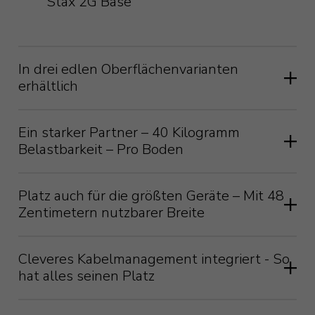
Stax 2G Base
In drei edlen Oberflächenvarianten
erhältlich
Ein starker Partner – 40 Kilogramm
Belastbarkeit – Pro Boden
Platz auch für die größten Geräte – Mit 48
Zentimetern nutzbarer Breite
Cleveres Kabelmanagement integriert - So
hat alles seinen Platz
Bei den Modulen der Blok Stax 2G-Serie