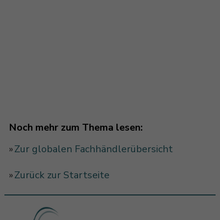
Elipson Heritage
Elipson Connect
Elipson Planet
Noch mehr zum Thema lesen:
»
Zur globalen Fachhändlerübersicht
»
Zurück zur Startseite