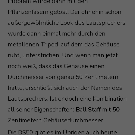
Problem wurde dann mit den
Pflanzenfasern gelöst. Der ohnehin schon
außergewöhnliche Look des Lautsprechers
wurde dann einmal mehr durch den
metallenen Tripod, auf dem das Gehäuse
ruht, unterstrichen. Und wenn man jetzt
noch weiß, dass das Gehäuse einen
Durchmesser von genau 50 Zentimetern
hatte, erschließt sich auch der Namen des
Lautsprechers. Ist er doch eine Kombination
all seiner Eigenschaften:
B
all
S
taff mit
50
Zentimetern Gehäusedurchmesser.
Die BS50 gibt es im Übrigen auch heute