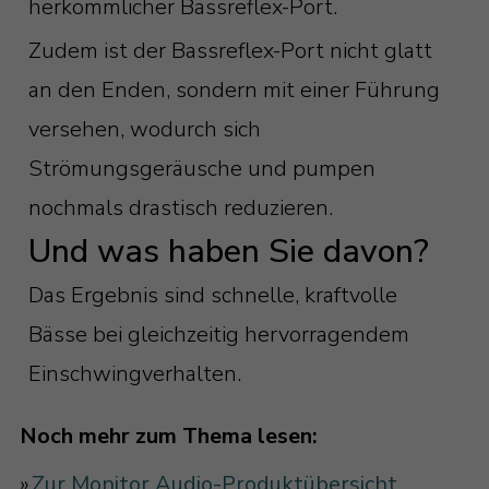
herkömmlicher Bassreflex-Port.
Zudem ist der Bassreflex-Port nicht glatt
an den Enden, sondern mit einer Führung
versehen, wodurch sich
Strömungsgeräusche und pumpen
nochmals drastisch reduzieren.
Und was haben Sie davon?
Das Ergebnis sind schnelle, kraftvolle
Bässe bei gleichzeitig hervorragendem
Einschwingverhalten.
Noch mehr zum Thema lesen:
»
Zur Monitor Audio-Produktübersicht