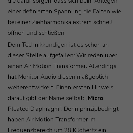
die dafür sorgen, dass sich beim Anlegen
einer definierten Spannung die Falten wie
bei einer Ziehharmonika extrem schnell
öffnen und schließen.
Dem Technikkundigen ist es schon an
dieser Stelle aufgefallen: Wir reden über
einen Air Motion Transformer. Allerdings
hat Monitor Audio diesen maßgeblich
weiterentwickelt. Einen ersten Hinweis
darauf gibt der Name selbst: „
Micro
Pleated Diaphragm“. Denn prinzipbedingt
haben Air Motion Transformer im
Frequenzbereich um 28 Kilohertz ein