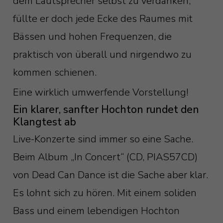
dem Lautsprecher selbst zu verdanken,
füllte er doch jede Ecke des Raumes mit
Bässen und hohen Frequenzen, die
praktisch von überall und nirgendwo zu
kommen schienen.
Eine wirklich umwerfende Vorstellung!
Ein klarer, sanfter Hochton rundet den
Klangtest ab
Live-Konzerte sind immer so eine Sache.
Beim Album „In Concert“ (CD, PIAS57CD)
von Dead Can Dance ist die Sache aber klar.
Es lohnt sich zu hören. Mit einem soliden
Bass und einem lebendigen Hochton