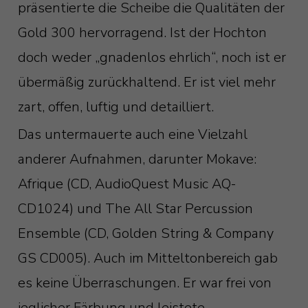
präsentierte die Scheibe die Qualitäten der
Gold 300 hervorragend. Ist der Hochton
doch weder „gnadenlos ehrlich“, noch ist er
übermäßig zurückhaltend. Er ist viel mehr
zart, offen, luftig und detailliert.
Das untermauerte auch eine Vielzahl
anderer Aufnahmen, darunter Mokave:
Afrique (CD, AudioQuest Music AQ-
CD1024) und The All Star Percussion
Ensemble (CD, Golden String & Company
GS CD005). Auch im Mitteltonbereich gab
es keine Überraschungen. Er war frei von
jeglicher Färbung und leistete