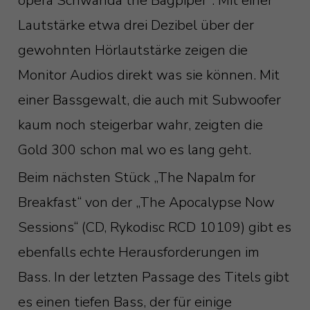
opera Schwanda the Bagpiper“. Mit einer
Lautstärke etwa drei Dezibel über der
gewohnten Hörlautstärke zeigen die
Monitor Audios direkt was sie können. Mit
einer Bassgewalt, die auch mit Subwoofer
kaum noch steigerbar wahr, zeigten die
Gold 300 schon mal wo es lang geht.
Beim nächsten Stück „The Napalm for
Breakfast“ von der „The Apocalypse Now
Sessions“ (CD, Rykodisc RCD 10109) gibt es
ebenfalls echte Herausforderungen im
Bass. In der letzten Passage des Titels gibt
es einen tiefen Bass, der für einige