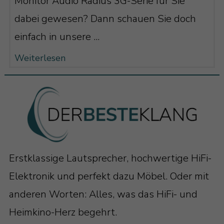
Monitor Audio Radius 3G-Serie für Sie
dabei gewesen? Dann schauen Sie doch
einfach in unsere ...
Weiterlesen
Erstklassige Lautsprecher, hochwertige HiFi-
Elektronik und perfekt dazu Möbel. Oder mit
anderen Worten: Alles, was das HiFi- und
Heimkino-Herz begehrt.