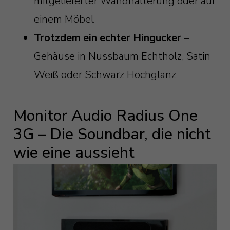
mitgelieferter Wandhalterung oder auf
einem Möbel
Trotzdem ein echter Hingucker
–
Gehäuse in Nussbaum Echtholz, Satin
Weiß oder Schwarz Hochglanz
Monitor Audio Radius One
3G – Die Soundbar, die nicht
wie eine aussieht