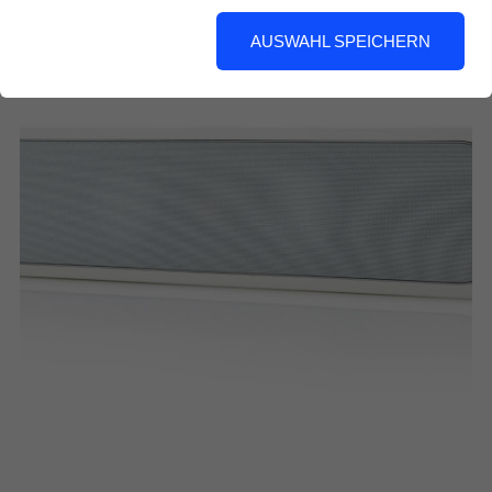
AUSWAHL SPEICHERN