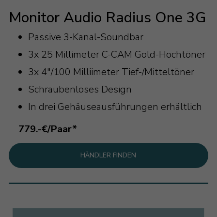
Monitor Audio Radius One 3G
Passive 3-Kanal-Soundbar
3x 25 Millimeter C-CAM Gold-Hochtöner
3x 4"/100 Milliimeter Tief-/Mitteltöner
Schraubenloses Design
In drei Gehäuseausführungen erhältlich
779.-€/Paar*
HÄNDLER FINDEN