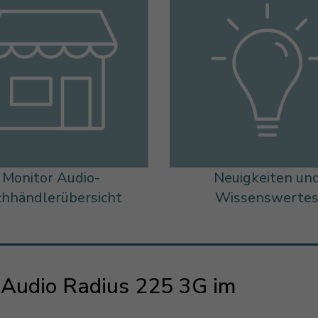
Monitor Audio-
Neuigkeiten un
chhändlerübersicht
Wissenswerte
r Audio Radius 225 3G im