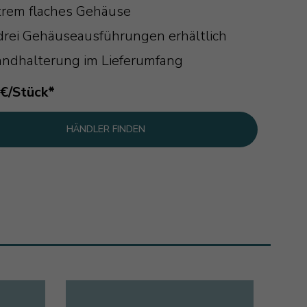
trem flaches Gehäuse
 drei Gehäuseausführungen erhältlich
ndhalterung im Lieferumfang
-€/Stück*
HÄNDLER FINDEN