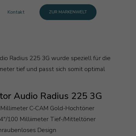
Kontakt
ZUR MARKENWELT
io Radius 225 3G wurde speziell für die
eter tief und passt sich somit optimal
tor Audio Radius 225 3G
 Millimeter C-CAM Gold-Hochtöner
4"/100 Milliimeter Tief-/Mitteltöner
hraubenloses Design