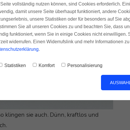
Seite vollständig nutzen können, sind Cookies erforderlich. Ein
endig, damit unsere Seite überhaupt funktioniert, andere Cookie
ungserlebnis, unsere Statistiken oder für besonders auf Sie ab
te stimmen Sie all unseren Cookies zu und beachten Sie, dass uns
ndig funktioniert, wenn Sie in einige Cookies nicht einwilligen.
rzeit widerrufen. Einen Widerrufslink und mehr Informationen z
tenschutzerklärung
.
Statistiken
Komfort
Personalisierung
AUSWAHL
o klingen sie auch. Dünn, kraftlos und
ch.