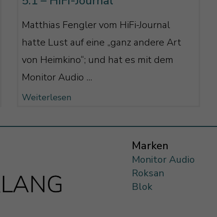
5.1 – HiFi-Journal
Matthias Fengler vom HiFi-Journal
hatte Lust auf eine „ganz andere Art
von Heimkino“; und hat es mit dem
Monitor Audio ...
Weiterlesen
Marken
Monitor Audio
Roksan
Blok