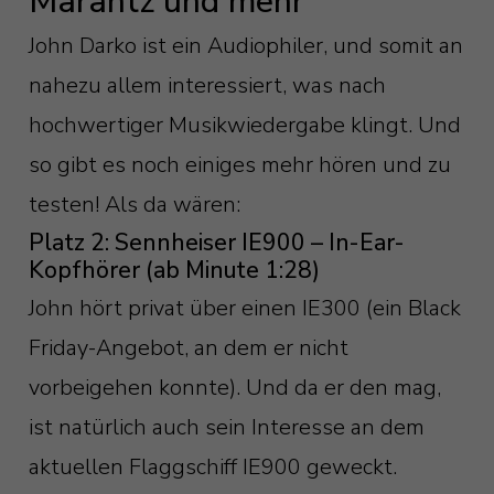
Marantz und mehr
John Darko ist ein Audiophiler, und somit an
nahezu allem interessiert, was nach
hochwertiger Musikwiedergabe klingt. Und
so gibt es noch einiges mehr hören und zu
testen! Als da wären:
Platz 2: Sennheiser IE900 – In-Ear-
Kopfhörer (ab Minute 1:28)
John hört privat über einen IE300 (ein Black
Friday-Angebot, an dem er nicht
vorbeigehen konnte). Und da er den mag,
ist natürlich auch sein Interesse an dem
aktuellen Flaggschiff IE900 geweckt.