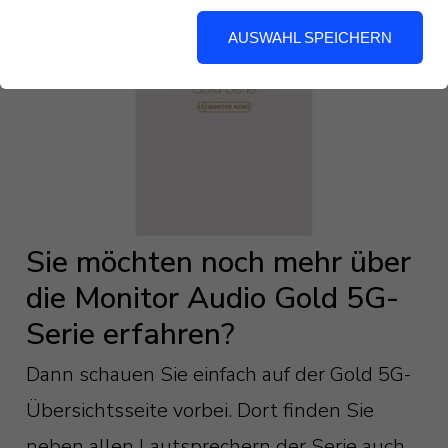
AUSWAHL SPEICHERN
Sie möchten noch mehr über
die Monitor Audio Gold 5G-
Serie erfahren?
Dann schauen Sie einfach auf der Gold 5G-
Übersichtsseite vorbei. Dort finden Sie
neben allen Lautsprechern der Serie auch