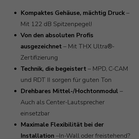
Kompaktes Gehäuse, mächtig Druck
–
Mit 122 dB Spitzenpegel!
Von den absoluten Profis
ausgezeichnet
– Mit THX Ultra®-
Zertifizierung
Technik, die begeistert
– MPD, C-CAM
und RDT II sorgen für guten Ton
Drehbares Mittel-/Hochtonmodul
–
Auch als Center-Lautsprecher
einsetzbar
Maximale Flexibilität bei der
Installation
–In-Wall oder freistehend?