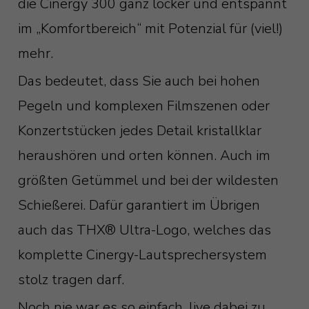
die Cinergy 300 ganz locker und entspannt
im „Komfortbereich“ mit Potenzial für (viel!)
mehr.
Das bedeutet, dass Sie auch bei hohen
Pegeln und komplexen Filmszenen oder
Konzertstücken jedes Detail kristallklar
heraushören und orten können. Auch im
größten Getümmel und bei der wildesten
Schießerei. Dafür garantiert im Übrigen
auch das THX® Ultra-Logo, welches das
komplette Cinergy-Lautsprechersystem
stolz tragen darf.
Noch nie war es so einfach, live dabei zu