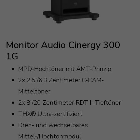
Monitor Audio Cinergy 300
1G
MPD-Hochtöner mit AMT-Prinzip
2x 2,5“/6,3 Zentimeter C-CAM-
Mitteltöner
2x 8“/20 Zentimeter RDT II-Tieftöner
THX® Ultra-zertifiziert
Dreh- und wechselbares
Mittel-/Hochtonmodul