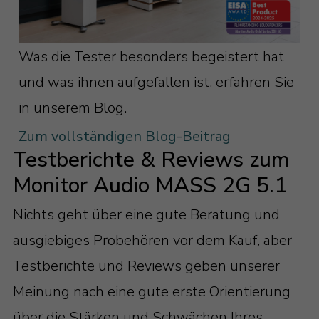
Schraube. Das Sie dabei keine Kabel
sehen: Ehrensache.
Was die Tester besonders begeistert hat
und was ihnen aufgefallen ist, erfahren Sie
in unserem Blog.
Zum vollständigen Blog-Beitrag
Testberichte & Reviews zum
Monitor Audio MASS 2G 5.1
Nichts geht über eine gute Beratung und
ausgiebiges Probehören vor dem Kauf, aber
Testberichte und Reviews geben unserer
Meinung nach eine gute erste Orientierung
über die Stärken und Schwächen Ihres