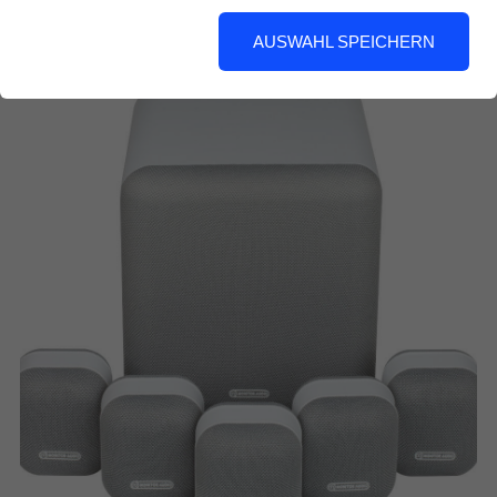
garantiert begeistern.
AUSWAHL SPEICHERN