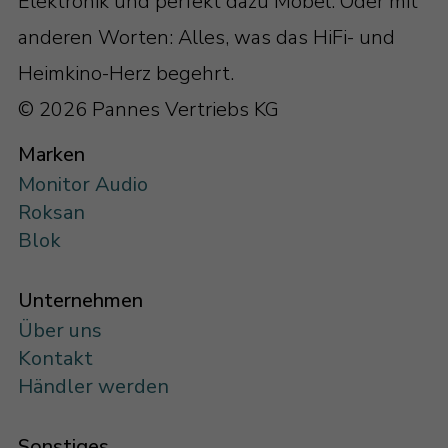
Elektronik und perfekt dazu Möbel. Oder mit
anderen Worten: Alles, was das HiFi- und
Heimkino-Herz begehrt.
© 2026 Pannes Vertriebs KG
Marken
Monitor Audio
Roksan
Blok
Unternehmen
Über uns
Kontakt
Händler werden
Sonstiges