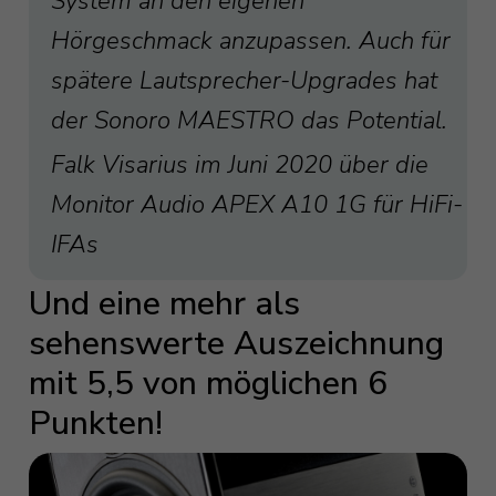
System an den eigenen
Hörgeschmack anzupassen. Auch für
spätere Lautsprecher-Upgrades hat
der Sonoro MAESTRO das Potential.
Falk Visarius im Juni 2020 über die
Monitor Audio APEX A10 1G für HiFi-
IFAs
Und eine mehr als
sehenswerte Auszeichnung
mit 5,5 von möglichen 6
Punkten!