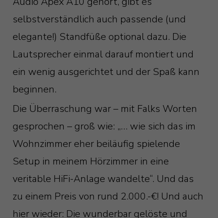
Audio Apex A10 gehört, gibt es
selbstverständlich auch passende (und
elegante!) Standfüße optional dazu. Die
Lautsprecher einmal darauf montiert und
ein wenig ausgerichtet und der Spaß kann
beginnen.
Die Überraschung war – mit Falks Worten
gesprochen – groß wie: „… wie sich das im
Wohnzimmer eher beiläufig spielende
Setup in meinem Hörzimmer in eine
veritable HiFi-Anlage wandelte“. Und das
zu einem Preis von rund 2.000.-€! Und auch
hier wieder: Die wunderbar gelöste und