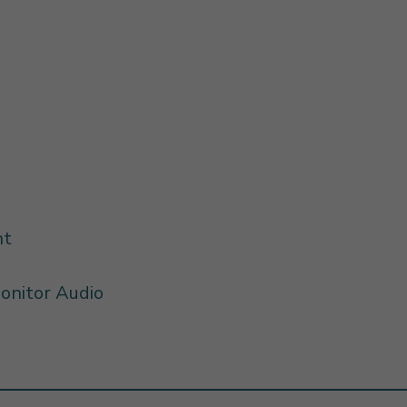
ht
onitor Audio