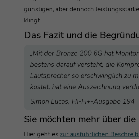
günstigen, aber dennoch leistungsstarken
klingt.
Das Fazit und die Begründ
„Mit der Bronze 200 6G hat Monitor 
bestens darauf versteht, die Komp
Lautsprecher so erschwinglich zu ma
kostet, hat eine Auszeichnung verdi
Simon Lucas, Hi-Fi+-Ausgabe 194
Sie möchten mehr über die
Hier geht es
zur ausführlichen Beschrei