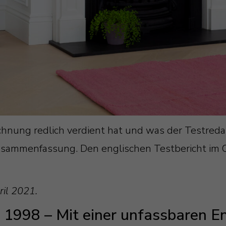
hnung redlich verdient hat und was der Testreda
usammenfassung. Den englischen Testbericht im O
ril 2021.
t 1998 – Mit einer unfassbaren E