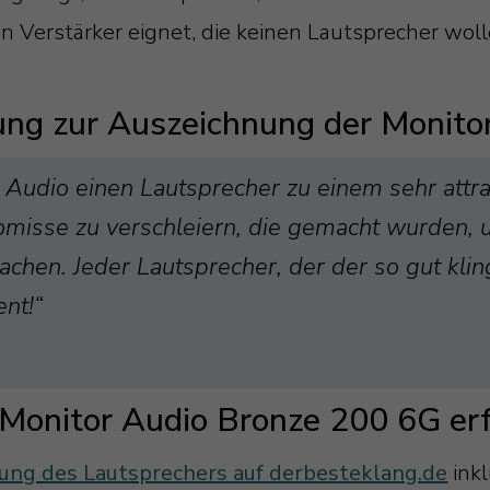
 Verstärker eignet, die keinen Lautsprecher woll
ung zur Auszeichnung der Monito
Audio einen Lautsprecher zu einem sehr attrak
romisse zu verschleiern, die gemacht wurden,
chen. Jeder Lautsprecher, der der so gut klin
ent!“
 Monitor Audio Bronze 200 6G er
bung des Lautsprechers auf derbesteklang.de
ink