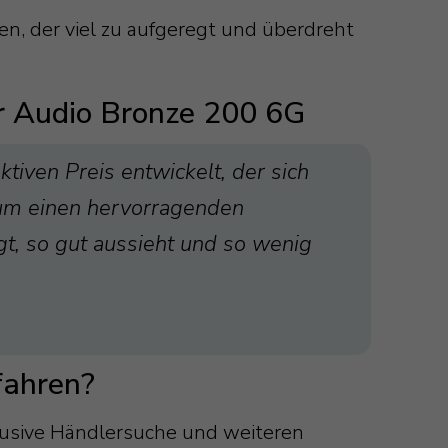
en, der viel zu aufgeregt und überdreht
r Audio Bronze 200 6G
tiven Preis entwickelt, der sich
 um einen hervorragenden
gt, so gut aussieht und so wenig
fahren?
lusive Händlersuche und weiteren