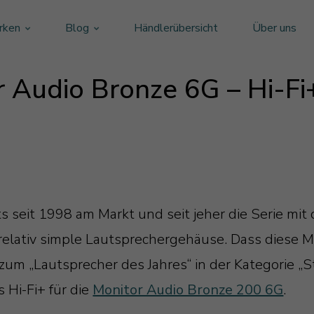
rken
Blog
Händlerübersicht
Über uns
 Audio Bronze 6G – Hi-Fi
ts seit 1998 am Markt und seit jeher die Serie mi
relativ simple Lautsprechergehäuse. Dass diese 
um „Lautsprecher des Jahres“ in der Kategorie „S
 Hi-Fi+ für die
Monitor Audio Bronze 200 6G
.