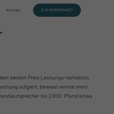
Kontakt
ZUR MARKENWELT
+
t dem besten Preis-Leistungs-Verhältnis.
Mischung aufgeht, beweist einmal mehr
tandlautsprecher bis 2.000. Pfund (etwa