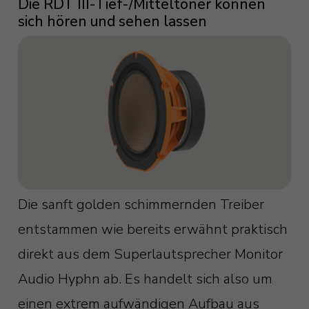
Die RDT III-Tief-/Mitteltöner können
sich hören und sehen lassen
Die sanft golden schimmernden Treiber
entstammen wie bereits erwähnt praktisch
direkt aus dem Superlautsprecher Monitor
Audio Hyphn ab. Es handelt sich also um
einen extrem aufwändigen Aufbau aus