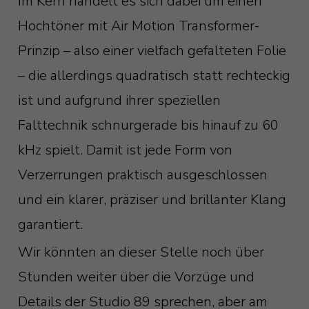
Im Kern handelt es sich dabei um einen
Hochtöner mit Air Motion Transformer-
Prinzip – also einer vielfach gefalteten Folie
– die allerdings quadratisch statt rechteckig
ist und aufgrund ihrer speziellen
Falttechnik schnurgerade bis hinauf zu 60
kHz spielt. Damit ist jede Form von
Verzerrungen praktisch ausgeschlossen
und ein klarer, präziser und brillanter Klang
garantiert.
Wir könnten an dieser Stelle noch über
Stunden weiter über die Vorzüge und
Details der Studio 89 sprechen, aber am