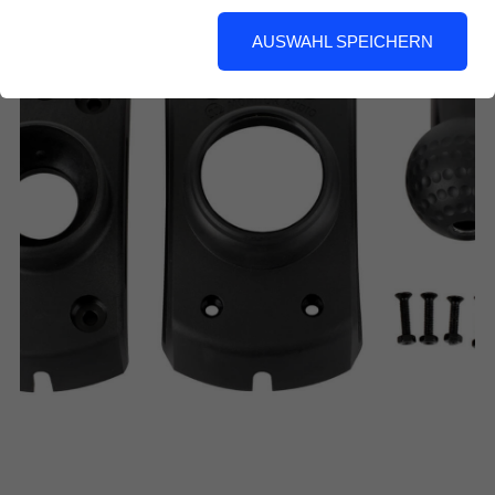
AUSWAHL SPEICHERN