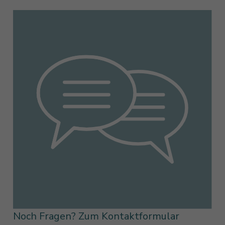
Noch Fragen? Zum Kontaktformular