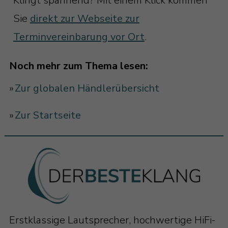
Klingt spannend? Mit einem Klick kommen
Sie
direkt zur Webseite zur
Terminvereinbarung vor Ort
.
Noch mehr zum Thema lesen:
»
Zur globalen Händlerübersicht
»
Zur Startseite
Erstklassige Lautsprecher, hochwertige HiFi-