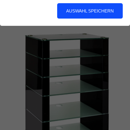
Farbausführungen und zwei
AUSWAHL SPEICHERN
unterschiedlichen Glasvarianten.