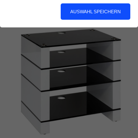
AUSWAHL SPEICHERN