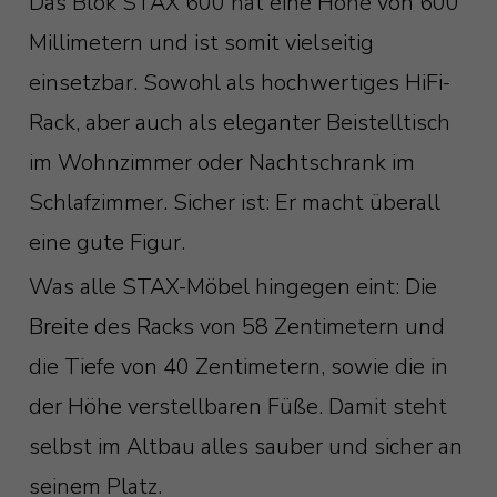
Das Blok STAX 600 hat eine Höhe von 600
Millimetern und ist somit vielseitig
einsetzbar. Sowohl als hochwertiges HiFi-
Rack, aber auch als eleganter Beistelltisch
im Wohnzimmer oder Nachtschrank im
Schlafzimmer. Sicher ist: Er macht überall
eine gute Figur.
Was alle STAX-Möbel hingegen eint: Die
Breite des Racks von 58 Zentimetern und
die Tiefe von 40 Zentimetern, sowie die in
der Höhe verstellbaren Füße. Damit steht
selbst im Altbau alles sauber und sicher an
seinem Platz.