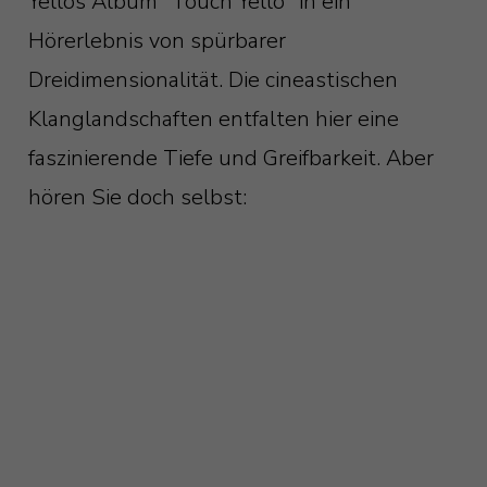
Yellos Album "Touch Yello" in ein
Hörerlebnis von spürbarer
Dreidimensionalität. Die cineastischen
Klanglandschaften entfalten hier eine
faszinierende Tiefe und Greifbarkeit. Aber
hören Sie doch selbst: