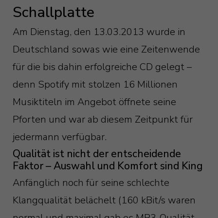
Schallplatte
Am Dienstag, den 13.03.2013 wurde in
Deutschland sowas wie eine Zeitenwende
für die bis dahin erfolgreiche CD gelegt –
denn Spotify mit stolzen 16 Millionen
Musiktiteln im Angebot öffnete seine
Pforten und war ab diesem Zeitpunkt für
jedermann verfügbar.
Qualität ist nicht der entscheidende
Faktor – Auswahl und Komfort sind King
Anfänglich noch für seine schlechte
Klangqualität belächelt (160 kBit/s waren
normal und maximal gab es MP3-Qualität