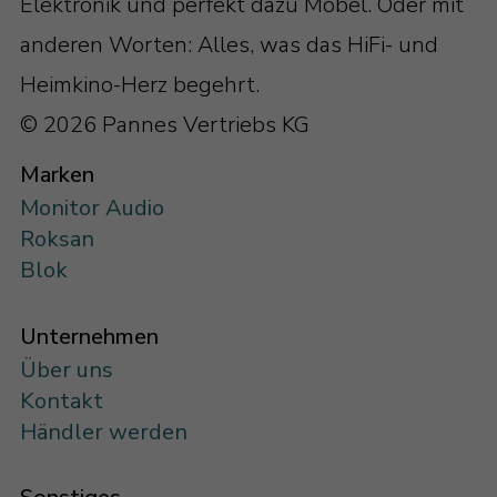
Elektronik und perfekt dazu Möbel. Oder mit
anderen Worten: Alles, was das HiFi- und
Heimkino-Herz begehrt.
© 2026 Pannes Vertriebs KG
Marken
Monitor Audio
Roksan
Blok
Unternehmen
Über uns
Kontakt
Händler werden