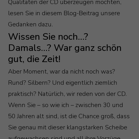
Qualitäten der CD überzeugen möchten,
lesen Sie in diesem Blog-Beitrag unsere
Gedanken dazu.
Wissen Sie noch…?
Damals…? War ganz schön
gut, die Zeit!
Aber Moment, war da nicht noch was?
Rund? Silbern? Und eigentlich ziemlich
praktisch? Natürlich, wir reden von der CD.
Wenn Sie – so wie ich – zwischen 30 und
50 Jahren alt sind, ist die Chance groß, dass
Sie genau mit dieser klangstarken Scheibe
aufgewachsen sind und all ihre Vorzüge