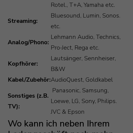
Rotel., T+A, Yamaha etc.
Bluesound, Lumin, Sonos.
Streaming:
etc.
Lehmann Audio, Technics,
Analog/Phono:
Pro-Ject, Rega etc.
Lautsänger, Sennheiser,
Kopfhörer:
B&W
Kabel/Zubehör:
AudioQuest, Goldkabel
Panasonic, Samsung,
Sonstiges (z.B.
Loewe, LG, Sony, Philips.
TV):
JVC & Epson
Wo kann ich neben Ihrem