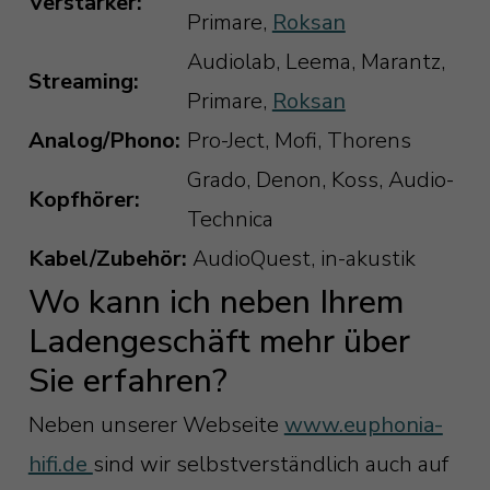
Verstärker:
Primare,
Roksan
Audiolab, Leema, Marantz,
Streaming:
Primare,
Roksan
Analog/Phono:
Pro-Ject, Mofi, Thorens
Grado, Denon, Koss, Audio-
Kopfhörer:
Technica
Kabel/Zubehör:
AudioQuest, in-akustik
Wo kann ich neben Ihrem
Ladengeschäft mehr über
Sie erfahren?
Neben unserer Webseite
www.euphonia-
hifi.de
sind wir selbstverständlich auch auf